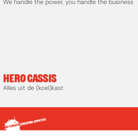
We handle the power, you handle the business
HERO CASSIS
Alles uit de (koel)kast