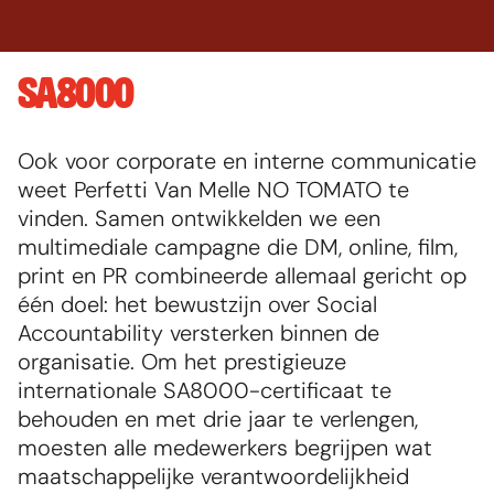
SA8000
Default image
Ook voor corporate en interne communicatie 
weet Perfetti Van Melle NO TOMATO te 
vinden. Samen ontwikkelden we een 
multimediale campagne die DM, online, film, 
print en PR combineerde allemaal gericht op 
één doel: het bewustzijn over Social 
Accountability versterken binnen de 
organisatie. Om het prestigieuze 
internationale SA8000-certificaat te 
behouden en met drie jaar te verlengen, 
moesten alle medewerkers begrijpen wat 
maatschappelijke verantwoordelijkheid 