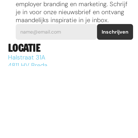
employer branding en marketing. Schrijf 
je in voor onze nieuwsbrief en ontvang 
maandelijks inspiratie in je inbox.
LOCATIE
Halstraat 31A 
4811 HV Breda
E-MAIL
mail@notomato.com
TELEFOONNUMMER
+31 076 52 11 888