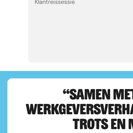
Klantreissessie
“SAMEN MET
WERKGEVERSVERHAAL
TROTS EN 