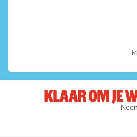
M
KLAAR OM JE 
Neem