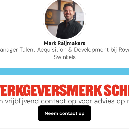
Mark Raijmakers
anager Talent Acquisition & Development bij Roya
Swinkels
WERKGEVERSMERK SCHE
 vrijblijvend contact op voor advies op 
Neem contact op
Neem contact op