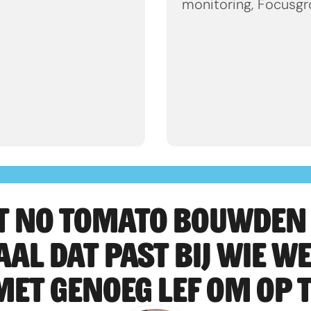
monitoring, Focusg
 NO TOMATO BOUWDEN 
 DAT PAST BIJ WIE WE 
MET GENOEG LEF OM OP T