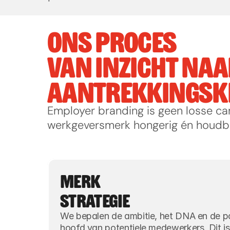
ONS PROCES
VAN INZICHT NAA
AANTREKKINGSK
Employer branding is geen losse c
werkgeversmerk hongerig én houdb
MERK
STRATEGIE
We bepalen de ambitie, het DNA en de posi
hoofd van potentiele medewerkers. Dit is