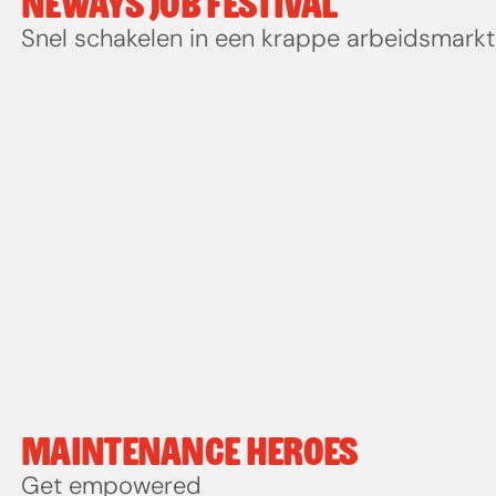
NEWAYS JOB FESTIVAL
Snel schakelen in een krappe arbeidsmarkt
MAINTENANCE HEROES 
Get empowered