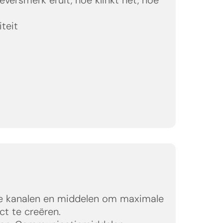
teit
e kanalen en middelen om maximale 
t te creëren.