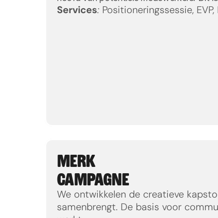
Services
:
 Positioneringssessie, EVP
MERK
CAMPAGNE
We ontwikkelen de creatieve kapstok 
samenbrengt. De basis voor communi