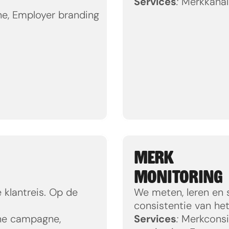
Services
:
 Merkkana
e, Employer branding
MERK
MONITORING
klantreis. Op de 
We meten, leren en s
consistentie van het
ne campagne, 
Services
:
 Merkconsi