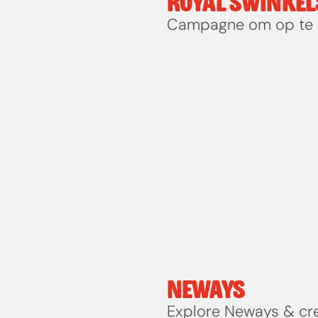
ROYAL SWINKEL
Campagne om op te 
NEWAYS
Explore Neways & cr