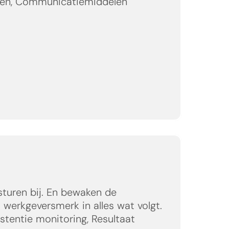
len, Communicatiemiddelen
turen bij. En bewaken de 
 werkgeversmerk in alles wat volgt.
stentie monitoring, Resultaat 