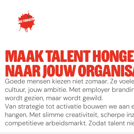
MAAK TALENT HONGE
NAAR JOUW ORGANIS
Goede mensen kiezen niet zomaar. Ze voelen
cultuur, jouw ambitie. Met employer branding
wordt gezien, maar wordt gewild.
Van strategie tot activatie bouwen we aan e
hangen. Met slimme creativiteit, scherpe i
competitieve arbeidsmarkt. Zodat talent niet