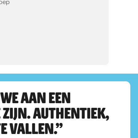
roep
WE AAN EEN 
ZIJN. AUTHENTIEK, 
E VALLEN.”