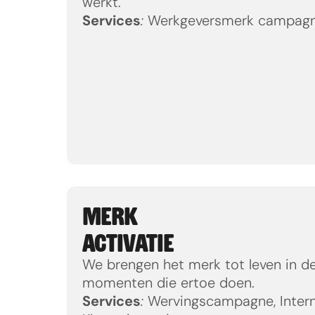
werkt.
Services
:
 Werkgeversmerk campagn
MERK
ACTIVATIE
We brengen het merk tot leven in de 
momenten die ertoe doen.
Services
:
 Wervingscampagne, Inter