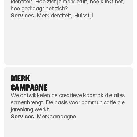
identiteit. Hoe ziet je merk eruit, hoe klinkt het, 
hoe gedraagt het zich?
Services
:
 Merkidentiteit, Huisstijl
MERK
CAMPAGNE
We ontwikkelen de creatieve kapstok die alles 
samenbrengt. De basis voor communicatie die 
jarenlang werkt.
Services
:
 Merkcampagne