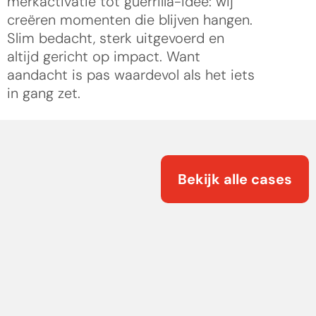
merkactivatie tot guerrilla-idee: wij 
creëren momenten die blijven hangen. 
Slim bedacht, sterk uitgevoerd en 
altijd gericht op impact. Want 
aandacht is pas waardevol als het iets 
in gang zet.
Bekijk alle cases