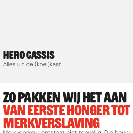
HERO CASSIS
Alles uit de (koel)kast
ZO PAKKEN WIJ HET AAN
VAN EERSTE HONGER TOT 
MERKVERSLAVING
Merkvoorkeur ontstaat niet toevallig. Die bouw 