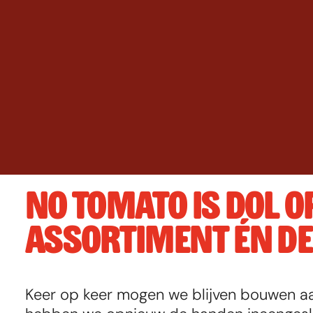
NO TOMATO IS DOL O
ASSORTIMENT ÉN D
Keer op keer mogen we blijven bouwen aa