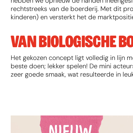
hebben we opnieuw de handen ineengesla
rechtstreeks van de boerderij. Met dit pro
kinderen) en versterkt het de marktpositi
VAN BIOLOGISCHE BO
Het gekozen concept ligt volledig in lijn
beste doen; lekker spelen! De mini acteur
zeer goede smaak, wat resulteerde in leuk