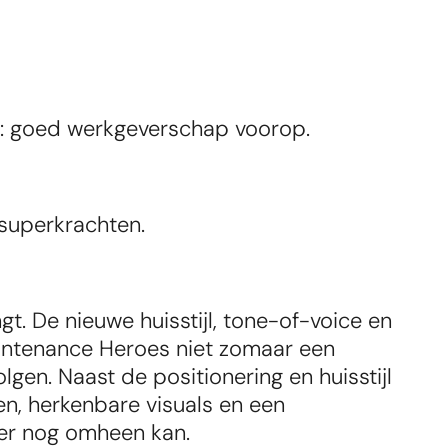
e: goed werkgeverschap voorop.
superkrachten.
 De nieuwe huisstijl, tone-of-voice en 
intenance Heroes niet zomaar een 
n. Naast de positionering en huisstijl 
, herkenbare visuals en een 
 er nog omheen kan.