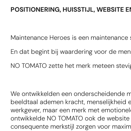
POSITIONERING, HUISSTIJL, WEBSITE
Default image
Maintenance Heroes is een maintenance s
En dat begint bij waardering voor de men
NO TOMATO zette het merk meteen stevig
We ontwikkelden een onderscheidende merk
beeldtaal ademen kracht, menselijkheid e
werkgever, maar een merk met emotionele 
ontwikkelde NO TOMATO ook de website en
consequente merkstijl zorgen voor maxima