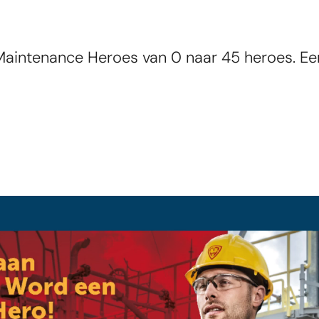
de Maintenance Heroes van 0 naar 45 heroes. E