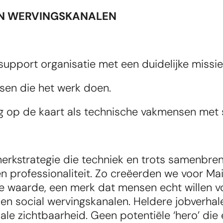
 EN WERVINGSKANALEN
upport organisatie met een duidelijke missi
sen die het werk doen.
 op de kaart als technische vakmensen met 
strategie die techniek en trots samenbrengt.
n professionaliteit. Zo creëerden we voor Ma
waarde, een merk dat mensen echt willen volge
 social wervingskanalen. Heldere jobverhalen
le zichtbaarheid. Geen potentiële ‘hero’ die