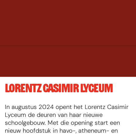
LORENTZ CASIMIR LYCEUM
In augustus 2024 opent het Lorentz Casimir 
Default image
Lyceum de deuren van haar nieuwe 
schoolgebouw. Met die opening start een 
nieuw hoofdstuk in havo-, atheneum- en 