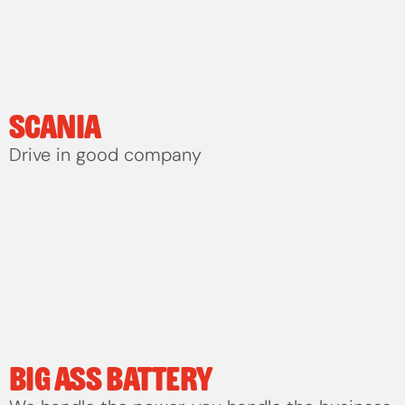
SCANIA
Drive in good company
BIG ASS BATTERY