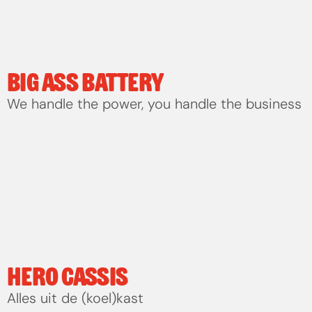
BIG ASS BATTERY
We handle the power, you handle the business
HERO CASSIS
Alles uit de (koel)kast