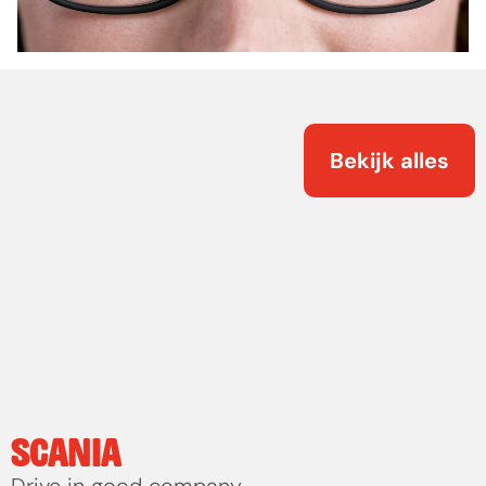
Bekijk alles
SCANIA
Drive in good company