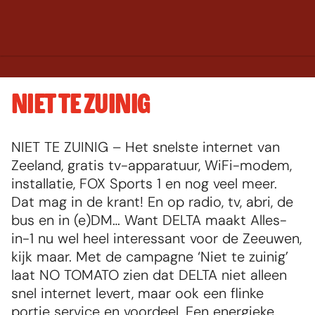
NIET TE ZUINIG
Default image
NIET TE ZUINIG – Het snelste internet van 
Zeeland, gratis tv-apparatuur, WiFi-modem, 
installatie, FOX Sports 1 en nog veel meer. 
Dat mag in de krant! En op radio, tv, abri, de 
bus en in (e)DM… Want DELTA maakt Alles-
in-1 nu wel heel interessant voor de Zeeuwen, 
kijk maar. Met de campagne ‘Niet te zuinig’ 
laat NO TOMATO zien dat DELTA niet alleen 
snel internet levert, maar ook een flinke 
portie service en voordeel. Een energieke 