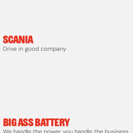
SCANIA
Drive in good company
BIG ASS BATTERY
We handle the power, you handle the business