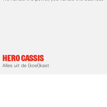
HERO CASSIS
Alles uit de (koel)kast