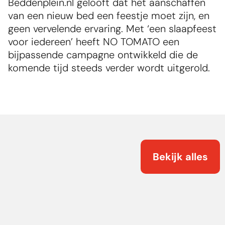
Beddenplein.nl gelooft dat het aanschaffen 
van een nieuw bed een feestje moet zijn, en 
geen vervelende ervaring. Met ‘een slaapfeest 
voor iedereen’ heeft NO TOMATO een 
bijpassende campagne ontwikkeld die de 
komende tijd steeds verder wordt uitgerold.
Bekijk alles