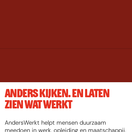
ANDERS KIJKEN. EN LATEN 
ZIEN WAT WERKT
AndersWerkt helpt mensen duurzaam 
meedoen in werk, opleiding en maatschappij. 